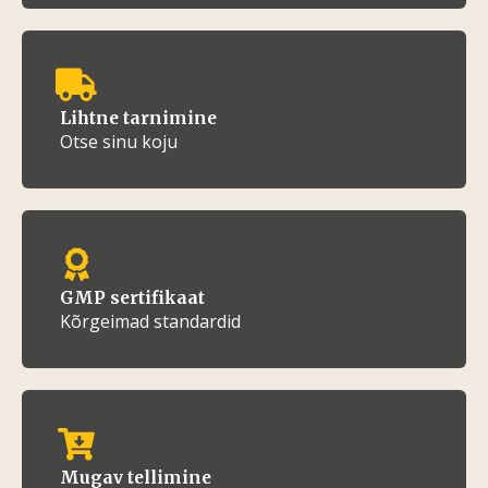
Lihtne tarnimine
Otse sinu koju
GMP sertifikaat
Kõrgeimad standardid
Mugav tellimine