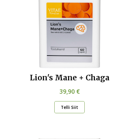
Lion's Mane + Chaga
39,90 €
Telli Siit