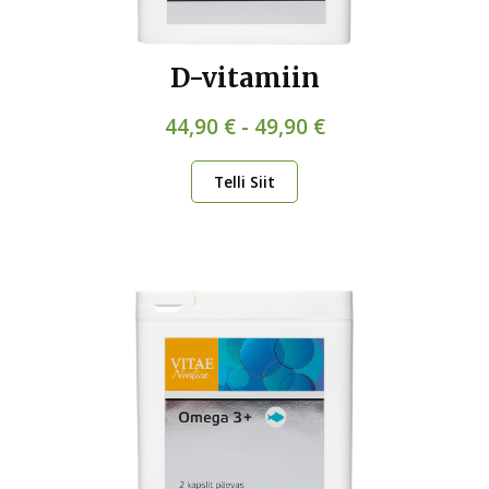
D-vitamiin
44,90 € - 49,90 €
Telli Siit