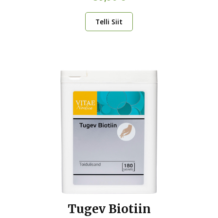
Telli Siit
Tugev Biotiin