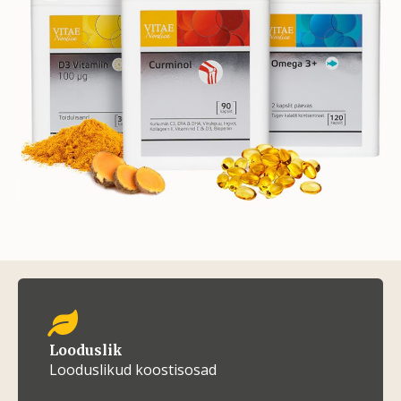
Looduslik
Looduslikud koostisosad