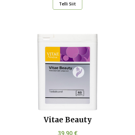
Telli Siit
Vitae Beauty
39,90 €