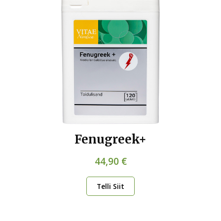
Fenugreek+
44,90 €
Telli Siit