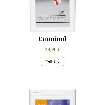
Curminol
44,90 €
Telli Siit