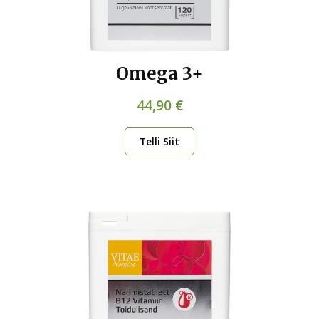
Omega 3+
44,90 €
Telli Siit