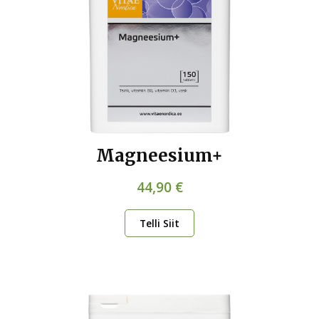
Magneesium+
44,90 €
Telli Siit