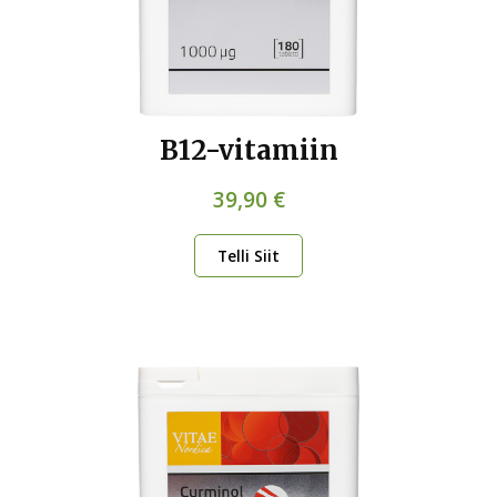
B12-vitamiin
39,90 €
Telli Siit