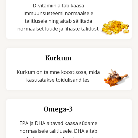
D-vitamiin aitab kaasa
immuunsüsteemi normaalsele
talitlusele ning aitab säilitada
normaalset luude ja lihaste talitlust.
Kurkum
Kurkum on taimne koostisosa, mida
kasutatakse toidulisandites.
Omega-3
EPA ja DHA aitavad kaasa südame
normaalsele talitlusele. DHA aitab